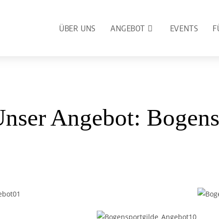
ÜBER UNS
ANGEBOT
EVENTS
F
nser Angebot: Bogensp