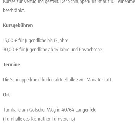
Kurses zur Verfügung gestellt. Der Schnupperkurs ist auf 10 Teilnehme
beschränkt.
Kursgebühren
15,00 € für Jugendliche bis 13 Jahre
30,00 € für Jugendliche ab 14 Jahre und Erwachsene
Termine
Die Schnupperkurse finden aktuell alle zwei Monate statt.
Ort
Turnhalle am Götscher Weg in 40764 Langenfeld
(Turnhalle des Richrather Turnvereins)