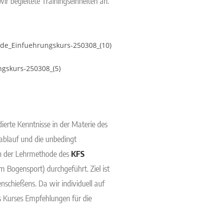
 wir begleitete Trainingseinheiten an.
erte Kenntnisse in der Materie des
blauf und die unbedingt
ch der Lehrmethode des
KFS
m Bogensport) durchgeführt. Ziel ist
nschießens. Da wir individuell auf
s Kurses Empfehlungen für die