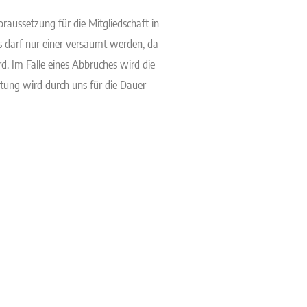
Voraussetzung für die Mitgliedschaft in
s darf nur einer versäumt werden, da
. Im Falle eines Abbruches wird die
stung wird durch uns für die Dauer