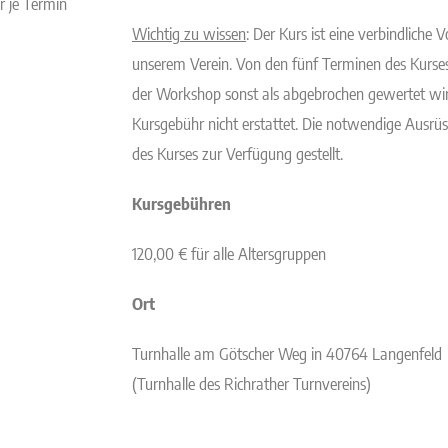
r je Termin
Wichti
g
zu wissen
: Der Kurs ist eine verbindliche 
unserem Verein. Von den fünf Terminen des Kurse
der Workshop sonst als abgebrochen gewertet wird
Kursgebühr nicht erstattet. Die notwendige Ausrü
des Kurses zur Verfügung gestellt.
Kursgebühren
120,00 € für alle Altersgruppen
Ort
Turnhalle am Götscher Weg in 40764 Langenfeld
(Turnhalle des Richrather Turnvereins)