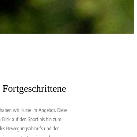
 Fortgeschrittene
, haben wir Kurse im Angebot. Diese
lick auf den Sport bis hin zum
 des Bewegungsablaufs und der