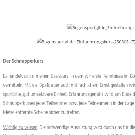
Der Schnupperkurs
Es handelt sich um einen Basiskurs, in dem wir erste Kenntnisse im 
vermitteln. Mit viel Spaß aber auch mit fachlichem Ernst gestalten wir
sportliche, gut umsetzbare Einheit. Erfahrungsgemäß wird am Ende d
Schnupperkurses jeder Teilnehmer bzw. jede Teilnehmerin in der Lage s
Meter entfernte Scheibe sicher zu treffen.
Wichti
g
zu wissen
: Die notwendige Ausrüstung wird durch uns für di