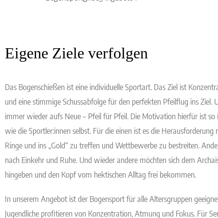
Eigene Ziele verfolgen
Das Bogenschießen ist eine individuelle Sportart. Das Ziel ist Konzentr
und eine stimmige Schussabfolge für den perfekten Pfeilflug ins Ziel.
immer wieder aufs Neue – Pfeil für Pfeil. Die Motivation hierfür ist so i
wie die Sportler:innen selbst. Für die einen ist es die Herausforderung 
Ringe und ins „Gold“ zu treffen und Wettbewerbe zu bestreiten. Ande
nach Einkehr und Ruhe. Und wieder andere möchten sich dem Archai
hingeben und den Kopf vom hektischen Alltag frei bekommen.
In unserem Angebot ist der Bogensport für alle Altersgruppen geeigne
Jugendliche profitieren von Konzentration, Atmung und Fokus. Für Sen