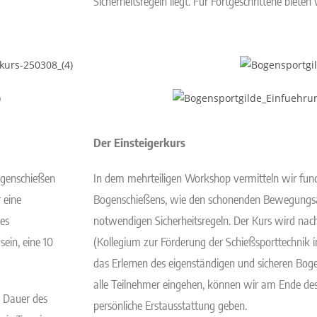
Sicherheitsregeln liegt. Für Fortgeschrittene bieten
Der Einsteigerkurs
Bogenschießen
In dem mehrteiligen Workshop vermitteln wir fundi
 eine
Bogenschießens, wie den schonenden Bewegungsa
es
notwendigen Sicherheitsregeln. Der Kurs wird na
ein, eine 10
(Kollegium zur Förderung der Schießsporttechnik i
das Erlernen des eigenständigen und sicheren Boge
alle Teilnehmer eingehen, können wir am Ende de
e Dauer des
persönliche Erstausstattung geben.