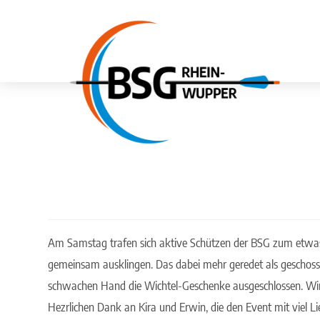
Am Samstag trafen sich aktive Schützen der BSG zum etwas
gemeinsam ausklingen. Das dabei mehr geredet als geschos
schwachen Hand die Wichtel-Geschenke ausgeschlossen. Wir
Hezrlichen Dank an Kira und Erwin, die den Event mit viel L