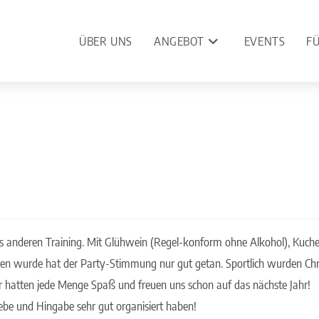
ÜBER UNS
ANGEBOT
EVENTS
F
 anderen Training. Mit Glühwein (Regel-konform ohne Alkohol), Kuchen
sen wurde hat der Party-Stimmung nur gut getan. Sportlich wurden Ch
 hatten jede Menge Spaß und freuen uns schon auf das nächste Jahr!
iebe und Hingabe sehr gut organisiert haben!