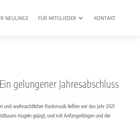
ÜR NEULINGE
FÜR MITGLIEDER
KONTAKT
Ein gelungener Jahresabschluss
 und weihnachtlicher Rockmusik ließen wir das Jahr 2021
ristbaum-Kugeln gejagt, und mit Anfängerbögen und der