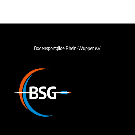
Bogensportgilde Rhein-Wupper e.V.