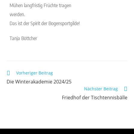
Mühen langfristig Früchte tragen
werden.
Das ist der Spirit der Bogensportgilde!
Tanja Böttcher
Vorheriger Beitrag
Die Winterakademie 2024/25
Nächster Beitrag
Friedhof der Tischtennisbälle