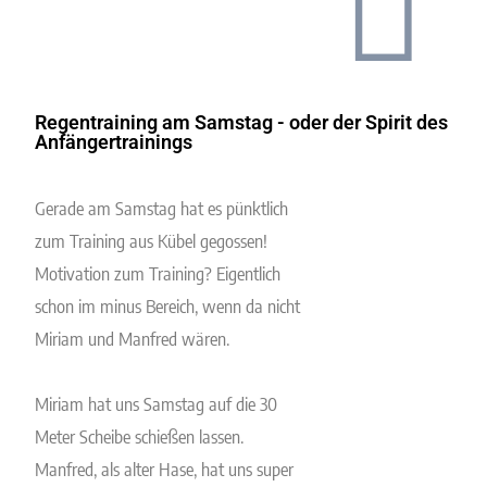
Regentraining am Samstag - oder der Spirit des
Anfängertrainings
Gerade am Samstag hat es pünktlich
zum Training aus Kübel gegossen!
Motivation zum Training? Eigentlich
schon im minus Bereich, wenn da nicht
Miriam und Manfred wären.
Miriam hat uns Samstag auf die 30
Meter Scheibe schießen lassen.
Manfred, als alter Hase, hat uns super