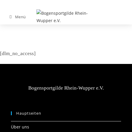
Menü
[dlm_no_access]
Bogensportgilde Rhein-Wupper e.V.
Hauptseiten
Über uns