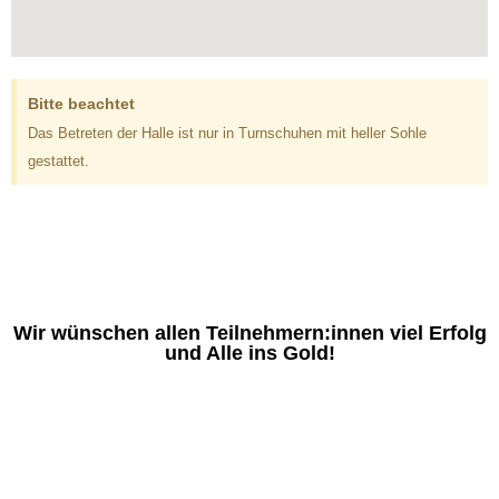
Bitte beachtet
Das Betreten der Halle ist nur in Turnschuhen mit heller Sohle
gestattet.
Wir wünschen allen Teilnehmern:innen viel Erfolg
und Alle ins Gold!