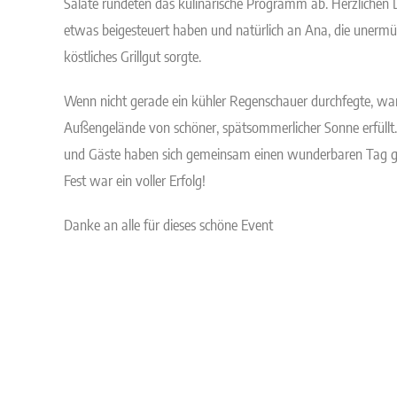
Salate rundeten das kulinarische Programm ab. Herzlichen D
etwas beigesteuert haben und natürlich an Ana, die unermüd
köstliches Grillgut sorgte.
Wenn nicht gerade ein kühler Regenschauer durchfegte, wa
Außengelände von schöner, spätsommerlicher Sonne erfüllt. 
und Gäste haben sich gemeinsam einen wunderbaren Tag 
Fest war ein voller Erfolg!
Danke an alle für dieses schöne Event