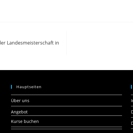
der Landesmeisterschaft in
Hauptseiten
Über uns
Angebot
Kurse buchen
D