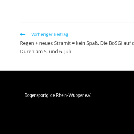
Vorheriger Beitrag
Regen + neues Stramit = kein Spaß. Die BoSGi auf 
Düren am 5. und 6. Juli
Bogensportgilde Rhein-Wupper e.V.