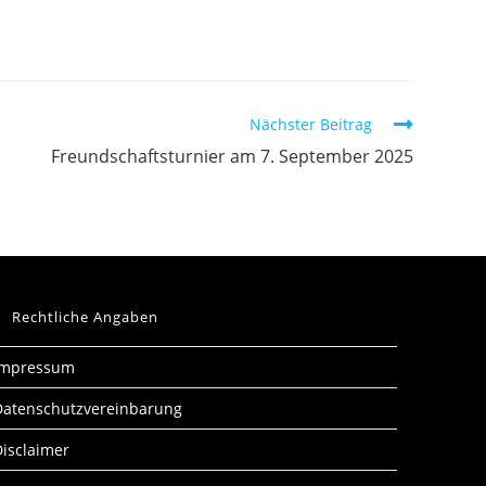
Nächster Beitrag
Freundschaftsturnier am 7. September 2025
Rechtliche Angaben
Impressum
Datenschutzvereinbarung
isclaimer