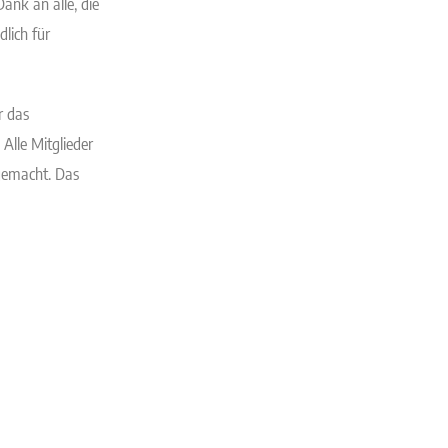
ank an alle, die
lich für
r das
Alle Mitglieder
gemacht. Das