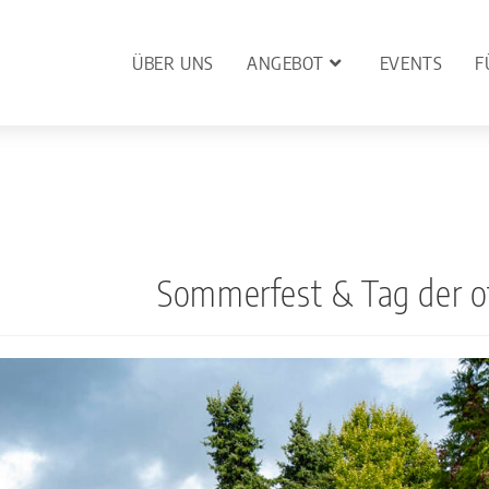
ÜBER UNS
ANGEBOT
EVENTS
F
Sommerfest & Tag der o