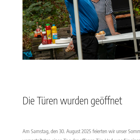
Die Türen wurden geöffnet
Am Samstag, den 30. August 2025 feierten wir unser Somm